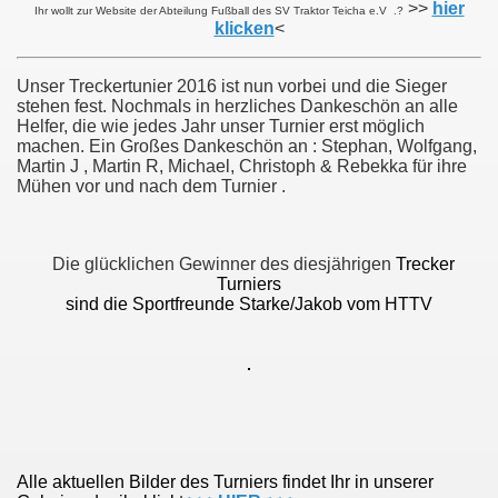
>>
hier
Ihr wollt zur Website der Abteilung Fußball des SV Traktor Teicha e.V .?
klicken
<
Unser Treckertunier 2016 ist nun vorbei und die Sieger
stehen fest. Nochmals in herzliches Dankeschön an alle
Helfer, die wie jedes Jahr unser Turnier erst möglich
machen. Ein Großes Dankeschön an : Stephan, Wolfgang,
Martin J , Martin R, Michael, Christoph & Rebekka für ihre
Mühen vor und nach dem Turnier .
Die glücklichen Gewinner des diesjährigen
Trecker
Turniers
sind die Sportfreunde Starke/Jakob vom HTTV
Alle aktuellen Bilder des Turniers findet Ihr in unserer